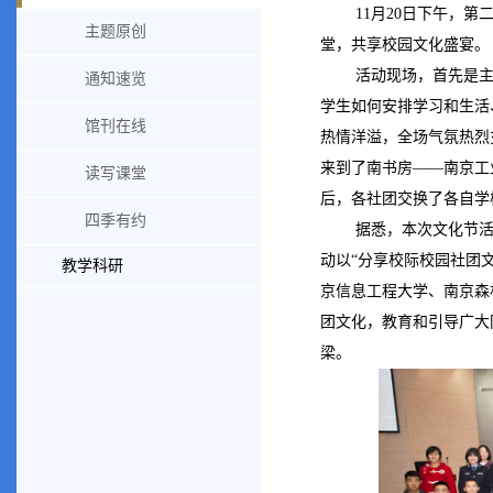
11月20日下午，
主题原创
堂，共享校园文化盛宴。
活动现场，首先是
通知速览
学生如何安排学习和生活
馆刊在线
热情洋溢，全场气氛热烈
来到了南书房——南京工
读写课堂
后，各社团交换了各自学
四季有约
据悉，本次文化节
动以“分享校际校园社团
教学科研
京信息工程大学、南京森
团文化，教育和引导广大
梁。