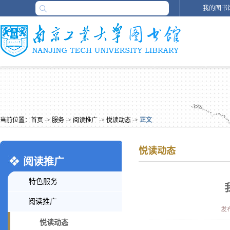
我的图书
当前位置：
首页
->
服务
->
阅读推广
->
悦读动态
->
正文
悦读动态
阅读推广
特色服务
阅读推广
发布
悦读动态