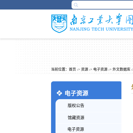
当前位置：
首页
->
资源
->
电子资源
->
外文数据库
-
电子资源
版权公告
馆藏资源
电子资源