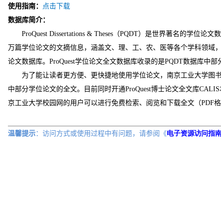
使用指南：
点击下载
数据库简介：
ProQuest Dissertations & Theses（PQDT）是世界著名的
万篇学位论文的文摘信息，涵盖文、理、工、农、医等各个学科领域
论文数据库。ProQuest学位论文全文数据库收录的是PQDT数据库中
为了能让读者更方便、更快捷地使用学位论文，南京工业大学图书
中部分学位论文的全文。目前同时开通ProQuest博士论文全文库CAL
京工业大学校园网的用户可以进行免费检索、阅览和下载全文（PDF
温馨提示
：访问方式或
使用过程中有问题，请参阅《
电子资源访问指