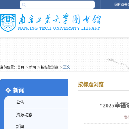
我的图书
当前位置：
首页
->
新闻
->
按标题浏览
->
正文
按标题浏览
新闻
公告
“2025
资源动态
发布
新闻