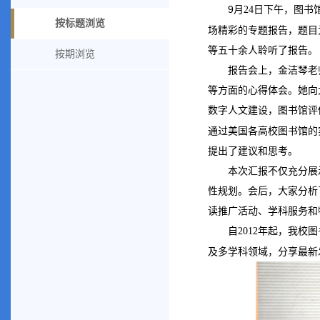
9
月
日下午，图书
24
按标题浏览
场精彩的专题报告，题目
等五十余人聆听了报告。
按期浏览
报告会上，金洁琴老
等方面的心得体会。她向
数字人文建设，图书馆评
通过美国各高校图书馆的
提出了建议和思考。
本次汇报不仅充分展
性规划。会后，大家分析
读推广活动、学科服务和
自
年起，我校图
2012
及多学科领域，分享最新