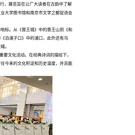
举行，展览旨在让广大读者在古韵中了解
工业大学图书馆和南京市文学之都促进会
的地标。从《晋王城》中的晋王山到《和
到《泊浦子口》中的浦口，此外还有乌
陵城。
的重要文化活动。在经典诗词的描绘下，
古往今来的文化积淀和历史温度，并且能