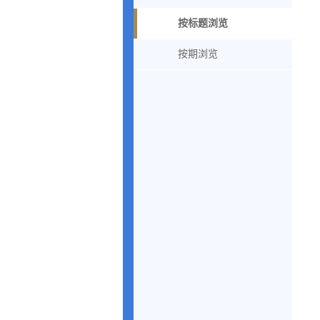
按标题浏览
按期浏览