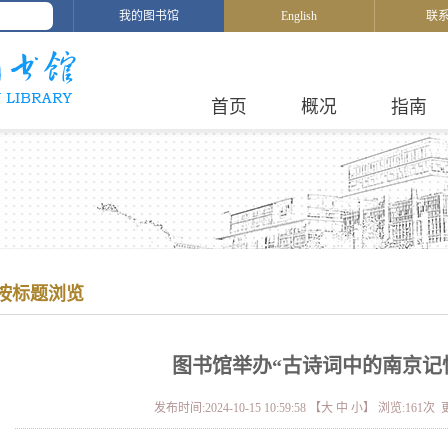
我的图书馆
English
联
首页
概况
指南
按标题浏览
图书馆举办“古诗词中的南京记
发布时间:2024-10-15 10:59:58 【
大
中
小
】 浏览:
161
次 更