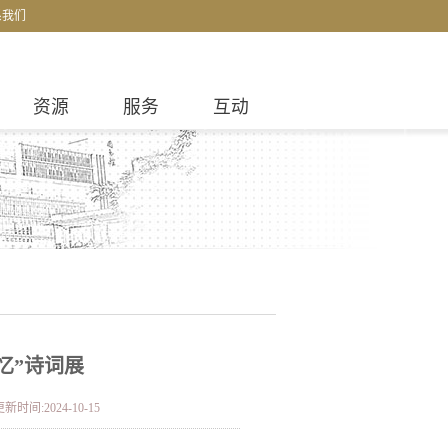
系我们
资源
服务
互动
忆”诗词展
新时间:2024-10-15