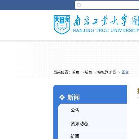
当前位置：
首页
->
新闻
->
按标题浏览
->
正文
新闻
公告
资源动态
新闻