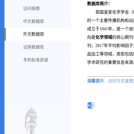
数据库简介：
访问指南
英国皇家化学学会（
的一个主要传播机构和出
中文数据库
成立于
1841
年，是一个由
外文数据库
向是
化学领域
的核心期刊
刊，
2017
年平均影响因子
试用数据库
品加工等领域，类型包括
专利标准资源
学术研究的重要信息来源
温馨提示
：访问方式或
使