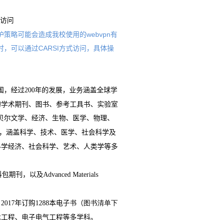
访问
护策略可能会造成我校使用的webvpn有
时，可以通过CARSI方式访问，具体操
国，经过
年的发展，业务涵盖全球学
200
的学术期刊、图书、参考工具书、实验室
贝尔文学、经济、生物、医学、物理、
，涵盖科学、技术、医学、社会科学及
科学经济、社会科学、艺术、人类学等多
科包期刊，以及
Advanced Materials
。
，
年订购
本电子书（
2017
1288
图书清单下
木工程、电子电气工程等多学科。