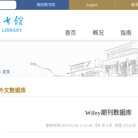
我的图书馆
English
联
首页
概况
指南
>
正文
外文数据库
Wiley期刊数据库
发布时间:2015-01-01 11:11:46 【
大
中
小
】 浏览:
25531
次 