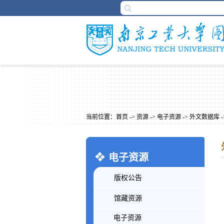
当前位置：
首页
->
资源
->
电子资源
->
外文数据库
-
电子资源
版权公告
馆藏资源
电子资源