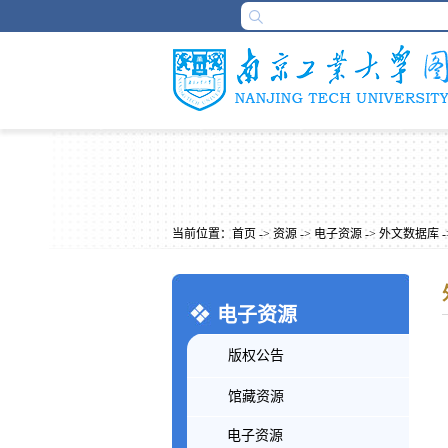
当前位置：
首页
->
资源
->
电子资源
->
外文数据库
-
电子资源
版权公告
馆藏资源
电子资源