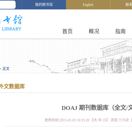
我的图书馆
English
联
首页
概况
指南
>
正文
外文数据库
DOAJ 期刊数据库（全文/
发布时间:2015-01-01 10:35:20 【
大
中
小
】 浏览:
7579
次 