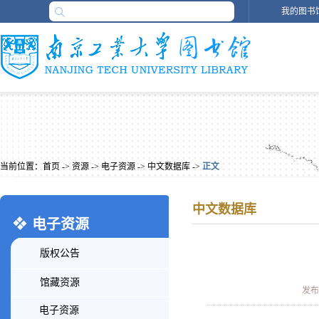
我的图书
当前位置：
首页
->
资源
->
电子资源
->
中文数据库
->
正文
中文数据库
电子资源
版权公告
馆藏资源
发布时
电子资源