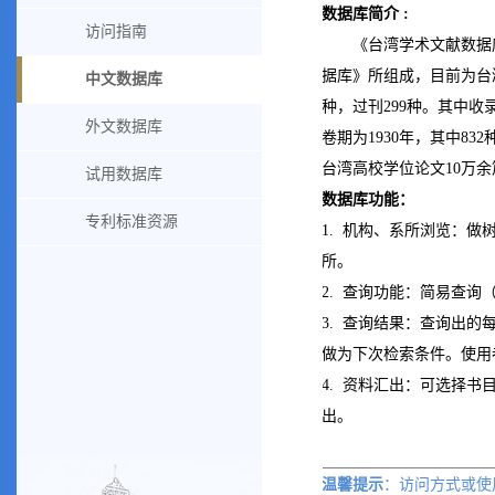
数据库简介
:
访问指南
《台湾学术文献数据
据库》所组成，目前为台
中文数据库
种，过刊
299
种。其中收
外文数据库
卷期为
1930
年，其中
832
台湾高校学位论文
10
万余
试用数据库
数据库功能：
专利标准资源
1. 机构、系所浏览：
所。
2. 查询功能：简易查询
3. 查询结果：查询出
做为下次检索条件。使用
4. 资料汇出：可选择
出。
温馨提示
：访问方式或
使