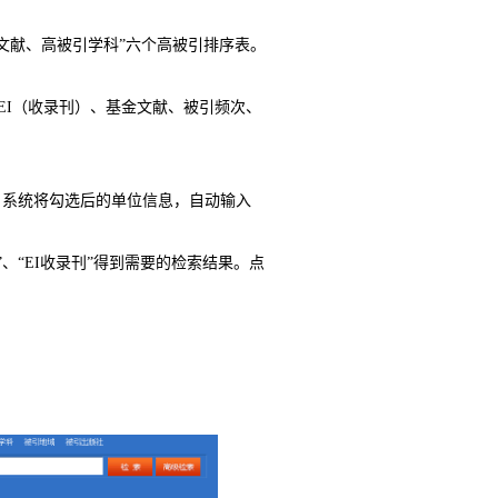
文献、高被引学科”六个高被引排序表。
EI
（收录刊）、基金文献、被引频次、
，系统将勾选后的单位信息，自动输入
、“
EI
收录刊”得到需要的检索结果。点