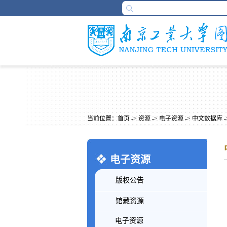
当前位置：
首页
->
资源
->
电子资源
->
中文数据库
-
电子资源
版权公告
馆藏资源
电子资源