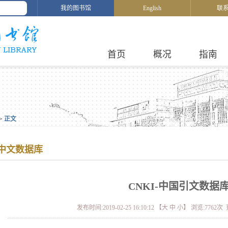
我的图书馆
English
联
首页
概况
指南
>
正文
中文数据库
CNKI-中国引文数据
发布时间:2019-02-25 16:10:12 【
大
中
小
】 浏览:
7762
次 