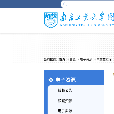
当前位置：
首页
->
资源
->
电子资源
->
中文数据库
-
电子资源
版权公告
馆藏资源
电子资源