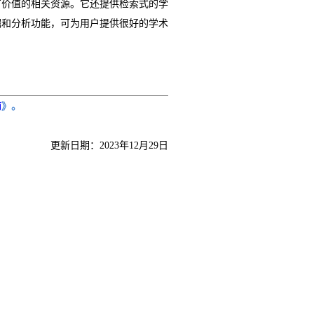
有价值的相关资源。它还提供检索式的学
掘和分析功能，可为用户提供很好的学术
南
》。
更新日期：2023年12月29日