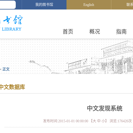
我的图书馆
English
联
首页
概况
指南
>
正文
中文数据库
中文发现系统
发布时间:2015-01-01 00:00:00 【
大
中
小
】 浏览:
176420
次 