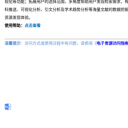
视化等功能；拓展用户的选择范围，多角度帮助用户发现检索需求，
科推送、可视化分析、引文分析及学术趋势分析等海量文献的数据挖
资源发现体验。
使用帮助：
点击查看
温馨提示
：访问方式或
使用过程中有问题，请参阅《
电子资源访问指