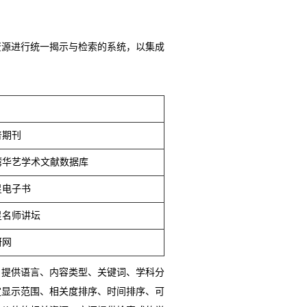
资源进行统一揭示与检索的系统，以集成
普期刊
湾华艺学术文献数据库
星电子书
星名师讲坛
研网
；提供语言、内容类型、关键词、学科分
定显示范围、相关度排序、时间排序、可