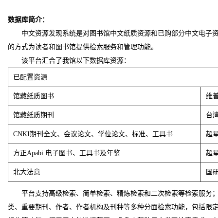
数据库简介：
中文资源发现系统是对图书馆中文纸质资源和已购部分中文电子
的方式为读者和图书馆提供检索服务和管理功能。
该平台汇合了我馆以下数据库资源：
已配置资源
馆藏纸质图书
维
馆藏纸质期刊
台
CNKI期刊全文、会议论文、学位论文、标准、工具书
超
方正
Apabi
电子图书、工具书及年鉴
超
北大法意
国
平台支持高级检索、简单检索、精炼检索和二次检索等检索服务
类、重要期刊、作者、作者机构及刊种等多种分面检索功能，包括限