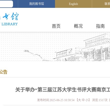
我的图书馆
English
联
首页
概况
指南
公告
关于举办“第三届江苏大学生书评大赛南京
发布时间:2025-06-25 10:59:54 【
大
中
小
】 浏览:
1517
次 