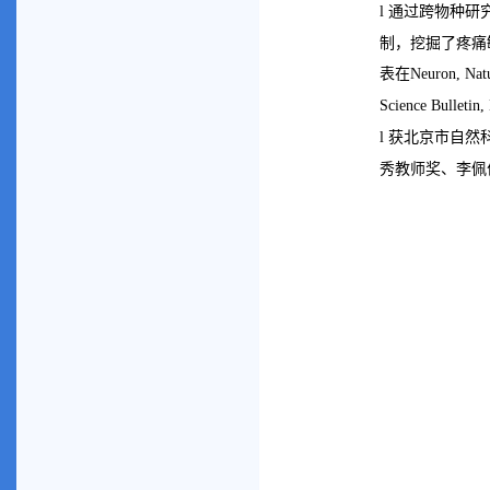
通过跨物种研
l
制，挖掘了疼痛
表在
Neuron, Natu
Science Bulletin
获北京市自然
l
秀教师奖、李佩