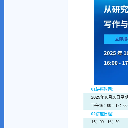
01
讲座时间：
2025
年
月
日星
10
30
下午
：
：
16
00 – 17
00
02
讲座日程：
16
：
：
00 - 16
50