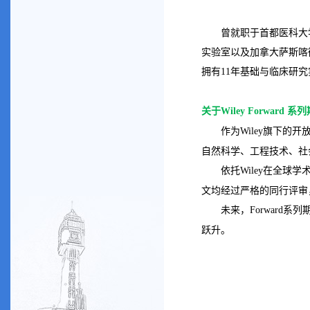
曾就职于首都医科大
实验室以及加拿大萨斯喀
拥有
年基础与临床研究
11
关于
系列
Wiley Forward
作为
旗下的开
Wiley
自然科学、工程技术、社
依托
在全球学
Wiley
文均经过严格的同行评审
未来，
系列
Forward
跃升。