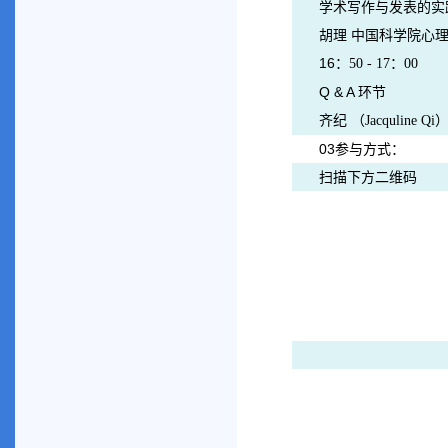
学术写作与发表的实
胡理 中国科学院心
16
：
：
50 - 17
00
Q & A
环节
齐纪 （
Jacquline Qi
03
参与方式：
扫描下方二维码