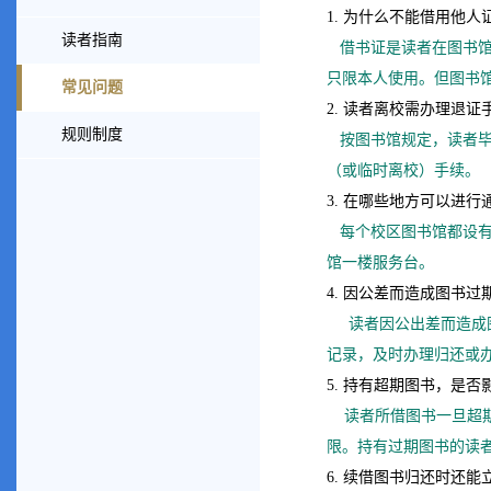
1. 为什么不能借用他人
读者指南
借书证是读者在图书
只限本人使用。但图书
常见问题
2. 读者离校需办理退证
规则制度
按图书馆规定，读者
（或临时离校）手续。
3. 在哪些地方可以进行
每个校区图书馆都设
馆一楼服务台。
4. 因公差而造成图书
读者因公出差而造成
记录，及时办理归还或
5. 持有超期图书，是
读者所借图书一旦超
限。持有过期图书的读
6. 续借图书归还时还